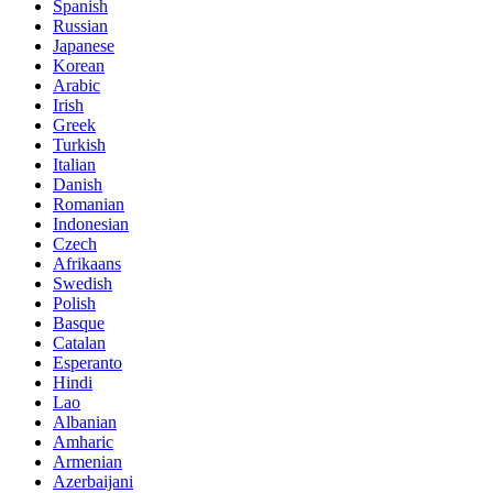
Spanish
Russian
Japanese
Korean
Arabic
Irish
Greek
Turkish
Italian
Danish
Romanian
Indonesian
Czech
Afrikaans
Swedish
Polish
Basque
Catalan
Esperanto
Hindi
Lao
Albanian
Amharic
Armenian
Azerbaijani