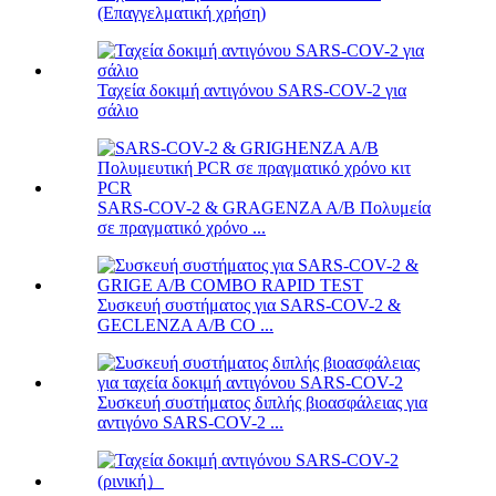
(Επαγγελματική χρήση)
Ταχεία δοκιμή αντιγόνου SARS-COV-2 για
σάλιο
SARS-COV-2 & GRAGENZA A/B Πολυμεία
σε πραγματικό χρόνο ...
Συσκευή συστήματος για SARS-COV-2 &
GECLENZA A/B CO ...
Συσκευή συστήματος διπλής βιοασφάλειας για
αντιγόνο SARS-COV-2 ...