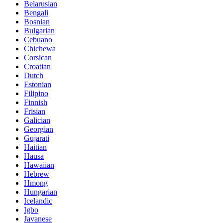
Belarusian
Bengali
Bosnian
Bulgarian
Cebuano
Chichewa
Corsican
Croatian
Dutch
Estonian
Filipino
Finnish
Frisian
Galician
Georgian
Gujarati
Haitian
Hausa
Hawaiian
Hebrew
Hmong
Hungarian
Icelandic
Igbo
Javanese