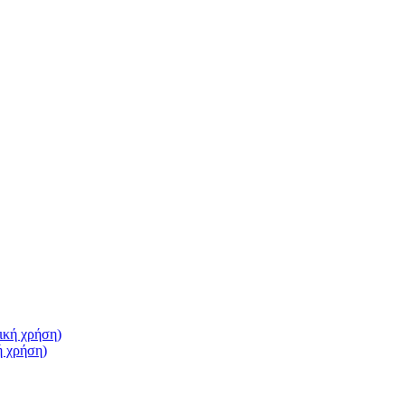
ή χρήση)