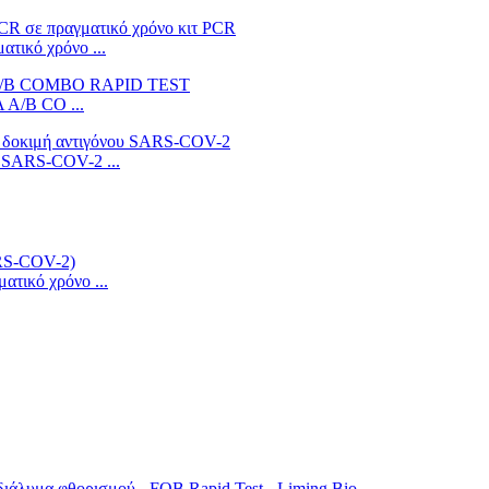
ικό χρόνο ...
A/B CO ...
ο SARS-COV-2 ...
τικό χρόνο ...