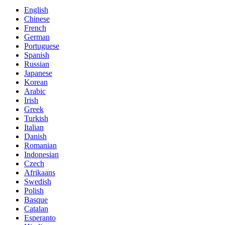
English
Chinese
French
German
Portuguese
Spanish
Russian
Japanese
Korean
Arabic
Irish
Greek
Turkish
Italian
Danish
Romanian
Indonesian
Czech
Afrikaans
Swedish
Polish
Basque
Catalan
Esperanto