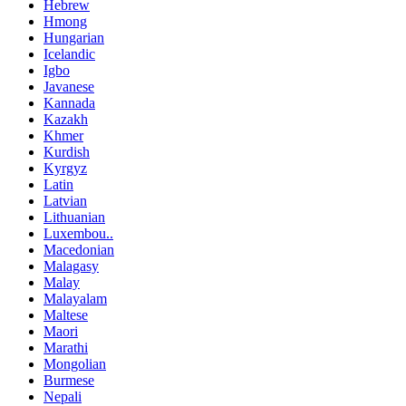
Hebrew
Hmong
Hungarian
Icelandic
Igbo
Javanese
Kannada
Kazakh
Khmer
Kurdish
Kyrgyz
Latin
Latvian
Lithuanian
Luxembou..
Macedonian
Malagasy
Malay
Malayalam
Maltese
Maori
Marathi
Mongolian
Burmese
Nepali