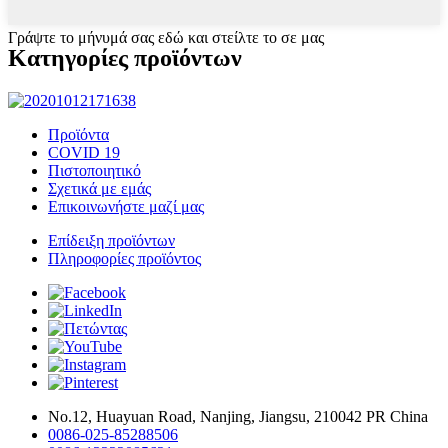
Γράψτε το μήνυμά σας εδώ και στείλτε το σε μας
Κατηγορίες προϊόντων
Προϊόντα
COVID 19
Πιστοποιητικό
Σχετικά με εμάς
Επικοινωνήστε μαζί μας
Επίδειξη προϊόντων
Πληροφορίες προϊόντος
Νο.12, Huayuan Road, Nanjing, Jiangsu, 210042 PR China
0086-025-85288506