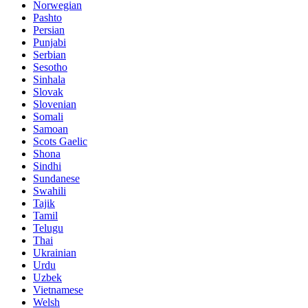
Norwegian
Pashto
Persian
Punjabi
Serbian
Sesotho
Sinhala
Slovak
Slovenian
Somali
Samoan
Scots Gaelic
Shona
Sindhi
Sundanese
Swahili
Tajik
Tamil
Telugu
Thai
Ukrainian
Urdu
Uzbek
Vietnamese
Welsh