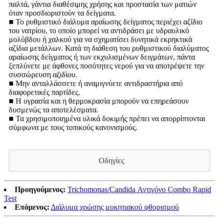
παλτά, γάντια διαθέσιμης χρήσης και προστασία των ματιών
όταν προσδιοριστούν τα δείγματα.
■ Το ρυθμιστικό διάλυμα αραίωσης δείγματος περιέχει αζίδιο
του νατρίου, το οποίο μπορεί να αντιδράσει με υδραυλικό
μολύβδου ή χαλκού για να σχηματίσει δυνητικά εκρηκτικά
αζίδια μετάλλων. Κατά τη διάθεση του ρυθμιστικού διαλύματος
αραίωσης δείγματος ή των εκχυλισμένων δειγμάτων, πάντα
ξεπλύνετε με άφθονες ποσότητες νερού για να αποτρέψετε την
συσσώρευση αζιδίου.
■ Μην ανταλλάσσετε ή αναμιγνύετε αντιδραστήρια από
διαφορετικές παρτίδες.
■ Η υγρασία και η θερμοκρασία μπορούν να επηρεάσουν
δυσμενώς τα αποτελέσματα.
■ Τα χρησιμοποιημένα υλικά δοκιμής πρέπει να απορρίπτονται
σύμφωνα με τους τοπικούς κανονισμούς.
Οδηγίες
Προηγούμενος:
Trichomonas/Candida Αντιγόνο Combo Rapid
Test
Επόμενος:
Διάλυμα χρώσης μυκητιακού φθορισμού