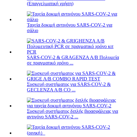
(Επαγγελματική χρήση)
Ταχεία δοκιμή αντιγόνου SARS-COV-2 για
σάλιο
SARS-COV-2 & GRAGENZA A/B Πολυμεία
σε πραγματικό χρόνο ...
Συσκευή συστήματος για SARS-COV-2 &
GECLENZA A/B CO ...
Συσκευή συστήματος διπλής βιοασφάλειας για
αντιγόνο SARS-COV-2 ...