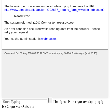
Πατήστε Enter για αναζήτηση ή
ESC για να κλείσετε