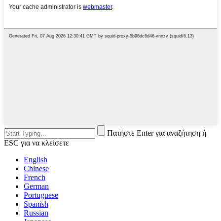
Πατήστε Enter για αναζήτηση ή
ESC για να κλείσετε
English
Chinese
French
German
Portuguese
Spanish
Russian