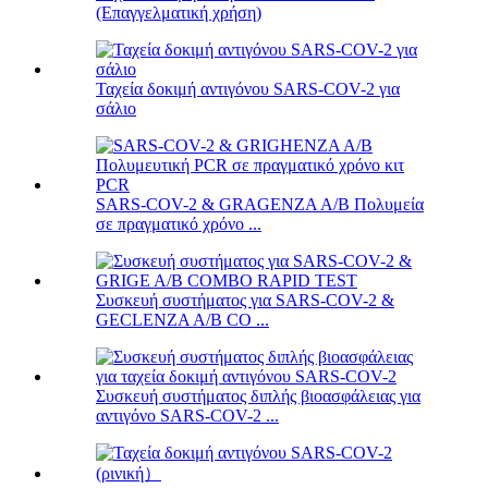
(Επαγγελματική χρήση)
Ταχεία δοκιμή αντιγόνου SARS-COV-2 για
σάλιο
SARS-COV-2 & GRAGENZA A/B Πολυμεία
σε πραγματικό χρόνο ...
Συσκευή συστήματος για SARS-COV-2 &
GECLENZA A/B CO ...
Συσκευή συστήματος διπλής βιοασφάλειας για
αντιγόνο SARS-COV-2 ...