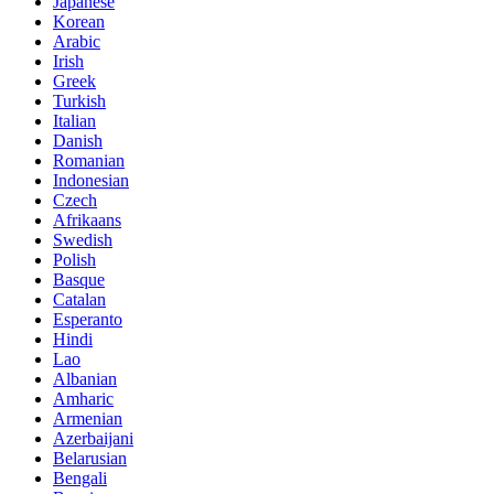
Japanese
Korean
Arabic
Irish
Greek
Turkish
Italian
Danish
Romanian
Indonesian
Czech
Afrikaans
Swedish
Polish
Basque
Catalan
Esperanto
Hindi
Lao
Albanian
Amharic
Armenian
Azerbaijani
Belarusian
Bengali