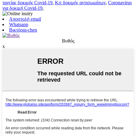
ταχείας δοκιμής Covid-19
,
Κιτ δοκιμής αντισωμάτων
,
Coronavirus
για δοκιμή Covid-19
,
Αποστολή email
Whatsapp
Βικτόρια-chen
Βυθός
x