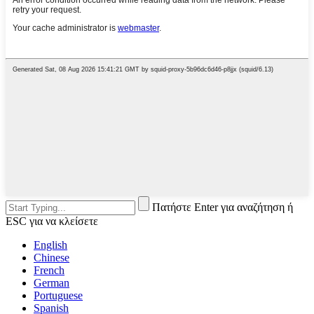
Πατήστε Enter για αναζήτηση ή
ESC για να κλείσετε
English
Chinese
French
German
Portuguese
Spanish