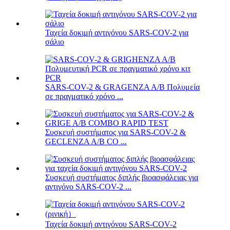
Ταχεία δοκιμή αντιγόνου SARS-COV-2 για
σάλιο
SARS-COV-2 & GRAGENZA A/B Πολυμεία
σε πραγματικό χρόνο ...
Συσκευή συστήματος για SARS-COV-2 &
GECLENZA A/B CO ...
Συσκευή συστήματος διπλής βιοασφάλειας για
αντιγόνο SARS-COV-2 ...
Ταχεία δοκιμή αντιγόνου SARS-COV-2