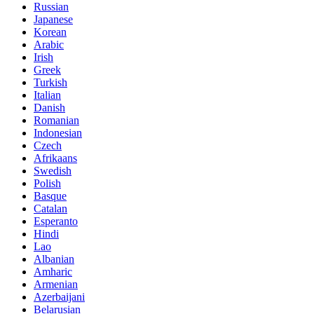
Russian
Japanese
Korean
Arabic
Irish
Greek
Turkish
Italian
Danish
Romanian
Indonesian
Czech
Afrikaans
Swedish
Polish
Basque
Catalan
Esperanto
Hindi
Lao
Albanian
Amharic
Armenian
Azerbaijani
Belarusian