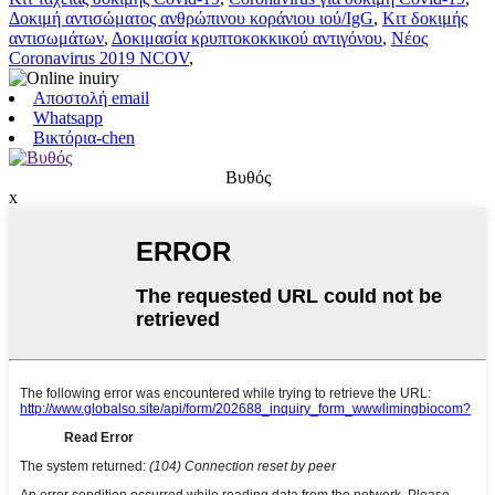
Δοκιμή αντισώματος ανθρώπινου κοράνιου ιού/IgG
,
Κιτ δοκιμής
αντισωμάτων
,
Δοκιμασία κρυπτοκοκκικού αντιγόνου
,
Νέος
Coronavirus 2019 NCOV
,
Αποστολή email
Whatsapp
Βικτόρια-chen
Βυθός
x