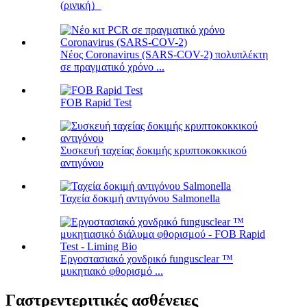
(ρινική）
Νέος Coronavirus (SARS-COV-2) πολυπλέκτη
σε πραγματικό χρόνο ...
FOB Rapid Test
Συσκευή ταχείας δοκιμής κρυπτοκοκκικού
αντιγόνου
Ταχεία δοκιμή αντιγόνου Salmonella
Εργοστασιακό χονδρικό fungusclear ™
μυκητιακό φθορισμό ...
Γαστρεντεριτικές ασθένειες