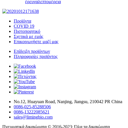
έρευνα
λεπτομέρεια
Προϊόντα
COVID 19
Πιστοποιητικό
Σχετικά με εμάς
Επικοινωνήστε μαζί μας
Επίδειξη προϊόντων
Πληροφορίες προϊόντος
Νο.12, Huayuan Road, Nanjing, Jiangsu, 210042 PR China
0086-025-85288506
0086-13222085621
sales@limingbio.com
Πνευματικά δικαιώματα © 2016-2023: Όλα τα δικαιώματα