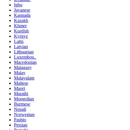
Igbo
Javanese
Kannada
Kazakh
Khmer
Kurdish
Kyrgyz
Latin
Latvian
Lithuanian
Luxembou..
Macedonian
Malagasy
Malay
Malayalam
Maltese
Maori
Marathi
Mongolian
Burmese
Nepali
Norwegian
Pashto
Persian