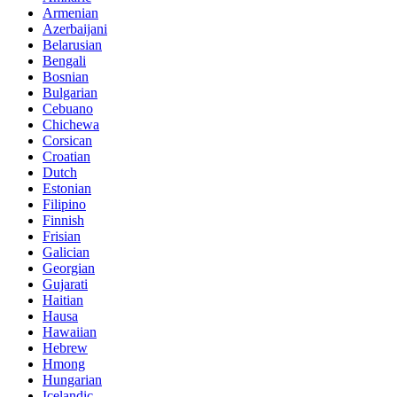
Armenian
Azerbaijani
Belarusian
Bengali
Bosnian
Bulgarian
Cebuano
Chichewa
Corsican
Croatian
Dutch
Estonian
Filipino
Finnish
Frisian
Galician
Georgian
Gujarati
Haitian
Hausa
Hawaiian
Hebrew
Hmong
Hungarian
Icelandic