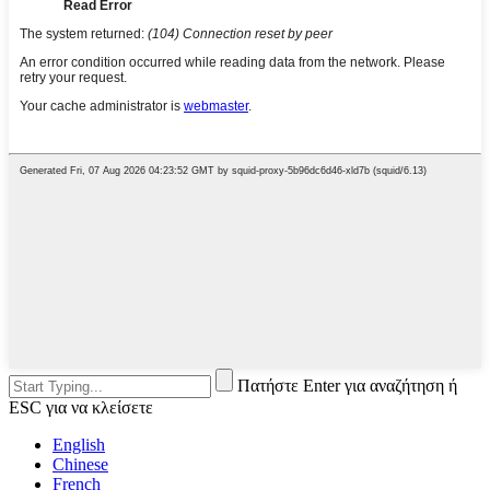
Πατήστε Enter για αναζήτηση ή
ESC για να κλείσετε
English
Chinese
French