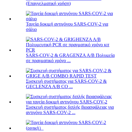
(Επαγγελματική χρήση)
Ταχεία δοκιμή αντιγόνου SARS-COV-2 για
σάλιο
SARS-COV-2 & GRAGENZA A/B Πολυμεία
σε πραγματικό χρόνο ...
Συσκευή συστήματος για SARS-COV-2 &
GECLENZA A/B CO ...
Συσκευή συστήματος διπλής βιοασφάλειας για
αντιγόνο SARS-COV-2 ...