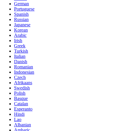
German
Portuguese
Spanish
Russian
Japanese
Korean
Arabic
Irish
Greek
Turkish
Italian
Danish
Romanian
Indonesian
Czech
Afrikaans
Swedish
Polish
Basque
Catalan
Esperanto
Hindi
Lao
Albanian
Amharic